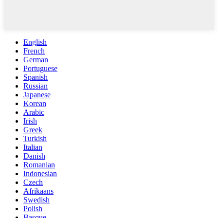
English
French
German
Portuguese
Spanish
Russian
Japanese
Korean
Arabic
Irish
Greek
Turkish
Italian
Danish
Romanian
Indonesian
Czech
Afrikaans
Swedish
Polish
Basque