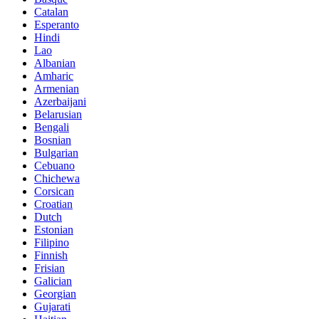
Catalan
Esperanto
Hindi
Lao
Albanian
Amharic
Armenian
Azerbaijani
Belarusian
Bengali
Bosnian
Bulgarian
Cebuano
Chichewa
Corsican
Croatian
Dutch
Estonian
Filipino
Finnish
Frisian
Galician
Georgian
Gujarati