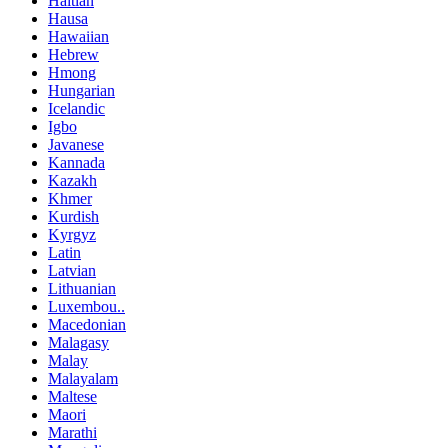
Haitian
Hausa
Hawaiian
Hebrew
Hmong
Hungarian
Icelandic
Igbo
Javanese
Kannada
Kazakh
Khmer
Kurdish
Kyrgyz
Latin
Latvian
Lithuanian
Luxembou..
Macedonian
Malagasy
Malay
Malayalam
Maltese
Maori
Marathi